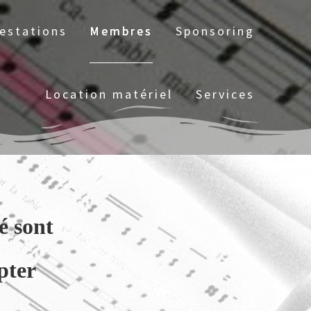
estations
Membres
Sponsoring
Location matériel
Services
é sont
pter