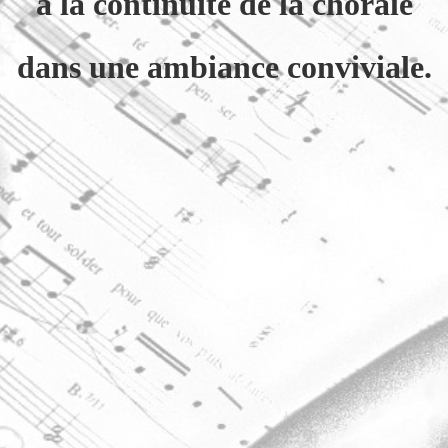
à la continuité de la chorale
dans une ambiance conviviale.