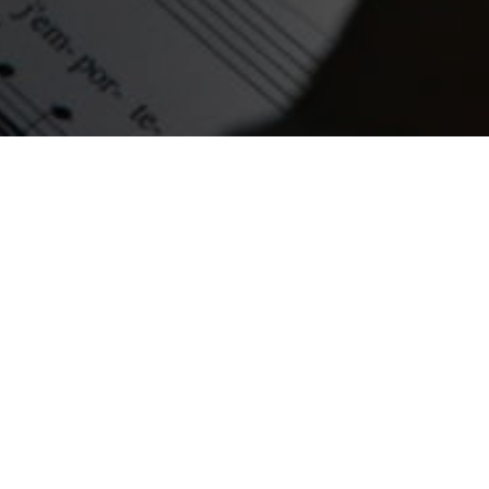
est une c
quarantaine d
présenter chaq
chansons 