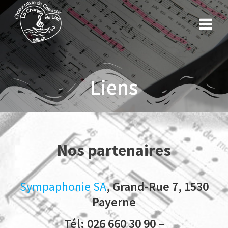
Skip
to
content
Liens
Nos partenaires
Sympaphonie SA
, Grand-Rue 7, 1530
Payerne
Tél: 026 660 30 90 –