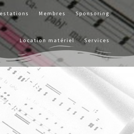
estations
Membres
Sponsoring
Location matériel
Services